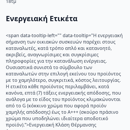
18τμ
Ενεργειακή Ετικέτα
<span data-tooltip-left="" data-tooltip="Η ενεργειακή
σήμανση των οικιακών συσκευών παρέχει στους
καταναλωτές, κατά τρόπο απλό και κατανοητό,
ακριβείς, αναγνωρίσιμες και συγκρίσιμες
πληροφορίες για την κατανάλωση ενέργειας.
Ουσιαστικά συνιστά το σύμβουλο των
καταναλωτών στην επιλογή εκείνου του προϊόντος
με το χαμηλότερο, συγκριτικά, κόστος λειτουργίας.
Η ετικέτα κάθε προϊόντος περιλαμβάνει, κατά
κανόνα, επτά (7) τάξεις ενεργειακής απόδοσης, που
ανάλογα με το είδος του προϊόντος κλιμακώνονται
από το G (κόκκινο χρώμα που αφορά προϊόν
χαμηλής απόδοσης) έως το Α+++ (σκούρο πράσινο
χρώμα που υποδηλώνει ιδιαίτερα αποδοτικό
προϊόν).”>Ενεργειακή Κλάση Θέρμανσης