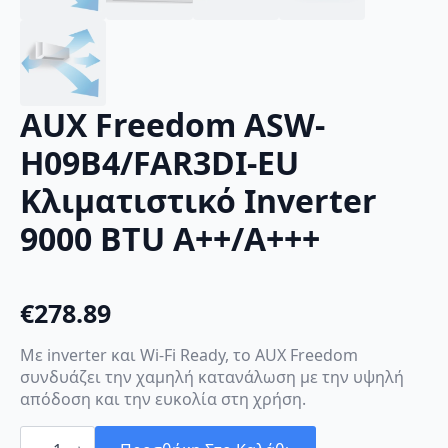
AUX Freedom ASW-
H09B4/FAR3DI-EU
Κλιματιστικό Inverter
9000 BTU A++/A+++
€
278.89
Με inverter και Wi-Fi Ready, το AUX Freedom
συνδυάζει την χαμηλή κατανάλωση με την υψηλή
απόδοση και την ευκολία στη χρήση.
AUX