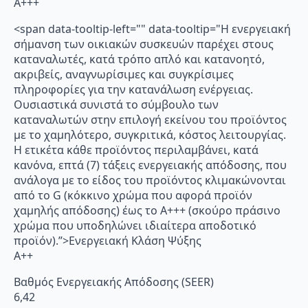
A+++
<span data-tooltip-left="" data-tooltip="Η ενεργειακή
σήμανση των οικιακών συσκευών παρέχει στους
καταναλωτές, κατά τρόπο απλό και κατανοητό,
ακριβείς, αναγνωρίσιμες και συγκρίσιμες
πληροφορίες για την κατανάλωση ενέργειας.
Ουσιαστικά συνιστά το σύμβουλο των
καταναλωτών στην επιλογή εκείνου του προϊόντος
με το χαμηλότερο, συγκριτικά, κόστος λειτουργίας.
Η ετικέτα κάθε προϊόντος περιλαμβάνει, κατά
κανόνα, επτά (7) τάξεις ενεργειακής απόδοσης, που
ανάλογα με το είδος του προϊόντος κλιμακώνονται
από το G (κόκκινο χρώμα που αφορά προϊόν
χαμηλής απόδοσης) έως το Α+++ (σκούρο πράσινο
χρώμα που υποδηλώνει ιδιαίτερα αποδοτικό
προϊόν).”>Ενεργειακή Κλάση Ψύξης
A++
Βαθμός Ενεργειακής Απόδοσης (SEER)
6,42