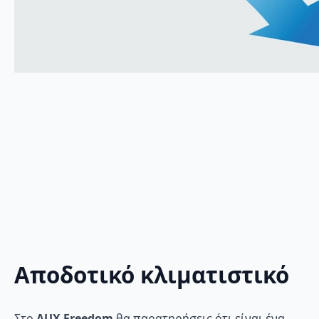
Αποδοτικό κλιματιστικό
Στο
AUX Freedom
θα παρατηρήσεις ότι είναι ένα