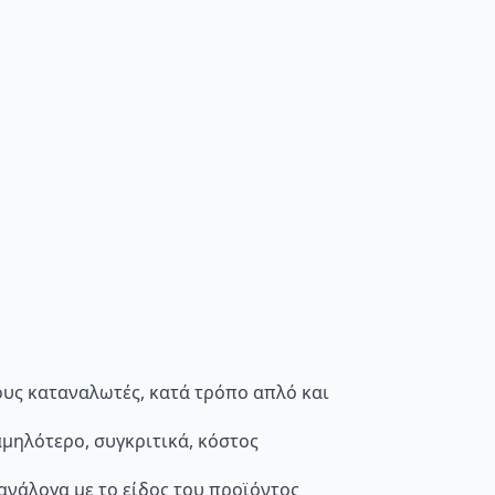
τους καταναλωτές, κατά τρόπο απλό και
μηλότερο, συγκριτικά, κόστος
 ανάλογα με το είδος του προϊόντος