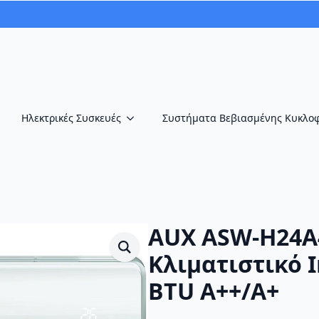
Ηλεκτρικές Συσκευές
Συστήματα Βεβιασμένης Κυκλο
AUX ASW-H24A
Κλιματιστικό I
BTU A++/A+