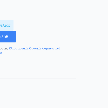
γελίας
αλάθι
ορίες:
Κλιματιστικά
,
Οικιακά Κλιματιστικά
er