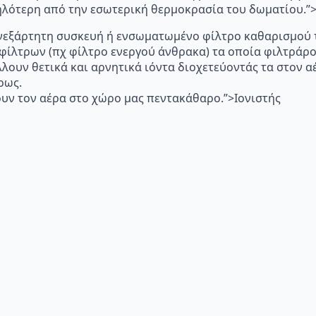
μηλότερη από την εσωτερική θερμοκρασία του δωματίου.
p="Ανεξάρτητη συσκευή ή ενσωματωμένο φίλτρο καθαρισμού 
 φίλτρων (πχ φίλτρο ενεργού άνθρακα) τα οποία φιλτράρ
λλουν θετικά και αρνητικά ιόντα διοχετεύοντάς τα στον
ρως.
υν τον αέρα στο χώρο μας πεντακάθαρο.”>Ιονιστής