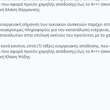
α που αφορά προϊόν χαμηλής απόδοσης) έως το Α+++ (σ
ακή Κλάση Θέρμανσης
p="Η ενεργειακή σήμανση των οικιακών συσκευών παρέχει σ
 συγκρίσιμες πληροφορίες για την κατανάλωση ενέργειας.
ταναλωτών στην επιλογή εκείνου του προϊόντος με το χα
 κατά κανόνα, επτά (7) τάξεις ενεργειακής απόδοσης, που
α που αφορά προϊόν χαμηλής απόδοσης) έως το Α+++ (σ
ακή Κλάση Ψύξης