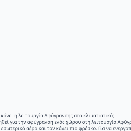
"Τι κάνει η λειτουργία Αφύγρανσης στο κλιματιστικό;
ηθεί για την αφύγρανση ενός χώρου στη λειτουργία Αφύγ
 εσωτερικό αέρα και τον κάνει πιο φρέσκο. Για να ενεργ