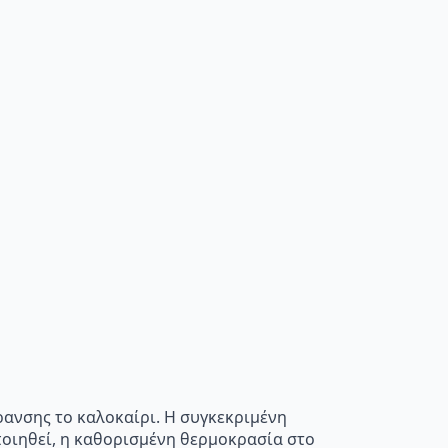
ρανσης το καλοκαίρι. Η συγκεκριμένη
οποιηθεί, η καθορισμένη θερμοκρασία στο