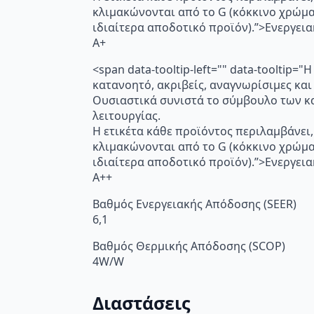
κλιμακώνονται από το G (κόκκινο χρώμ
ιδιαίτερα αποδοτικό προϊόν).”>Ενεργει
A+
<span data-tooltip-left="" data-toolti
κατανοητό, ακριβείς, αναγνωρίσιμες και
Ουσιαστικά συνιστά το σύμβουλο των κα
λειτουργίας.
Η ετικέτα κάθε προϊόντος περιλαμβάνει,
κλιμακώνονται από το G (κόκκινο χρώμ
ιδιαίτερα αποδοτικό προϊόν).”>Ενεργει
A++
Βαθμός Ενεργειακής Απόδοσης (SEER)
6,1
Βαθμός Θερμικής Απόδοσης (SCOP)
4W/W
Διαστάσεις