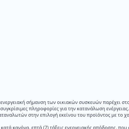
p="Η ενεργειακή σήμανση των οικιακών συσκευών παρέχει σ
 συγκρίσιμες πληροφορίες για την κατανάλωση ενέργειας.
ταναλωτών στην επιλογή εκείνου του προϊόντος με το χα
 κατά κανόνα, επτά (7) τάξεις ενεργειακής απόδοσης, που