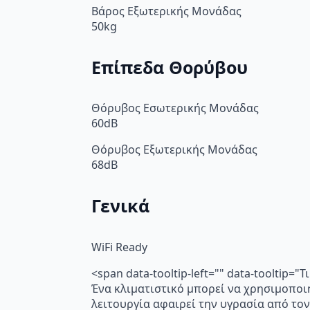
Βάρος Εξωτερικής Μονάδας
50kg
Επίπεδα Θορύβου
Θόρυβος Εσωτερικής Μονάδας
60dB
Θόρυβος Εξωτερικής Μονάδας
68dB
Γενικά
WiFi Ready
<span data-tooltip-left="" data-tooltip=
Ένα κλιματιστικό μπορεί να χρησιμοποι
λειτουργία αφαιρεί την υγρασία από τον