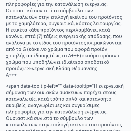
πληροφορίες για την κατανάλωση ενέργειας.
Ουσιαστικά συνιστά το σύμβουλο των
καταναλωτών στην επιλογή εκείνου του προϊόντος
με το χαμηλότερο, συγκριτικά, κόστος λειτουργίας.
Η ετικέτα κάθε προϊόντος περιλαμβάνει, κατά
κανόνα, επτά (7) τάξεις ενεργειακής απόδοσης, που
ανάλογα με το είδος του προϊόντος κλιμακώνονται
από το G (κόκκινο χρώμα που αφορά προϊόν
χαμηλής απόδοσης) έως το Α+++ (σκούρο πράσινο
χρώμα που υποδηλώνει ιδιαίτερα αποδοτικό
προϊόν).”>Ενεργειακή Κλάση Θέρμανσης
A+++
<span data-tooltip-left="" data-tooltip="Η ενεργειακή
σήμανση των οικιακών συσκευών παρέχει στους
καταναλωτές, κατά τρόπο απλό και κατανοητό,
ακριβείς, αναγνωρίσιμες και συγκρίσιμες
πληροφορίες για την κατανάλωση ενέργειας.
Ουσιαστικά συνιστά το σύμβουλο των
καταναλωτών στην επιλογή εκείνου του προϊόντος