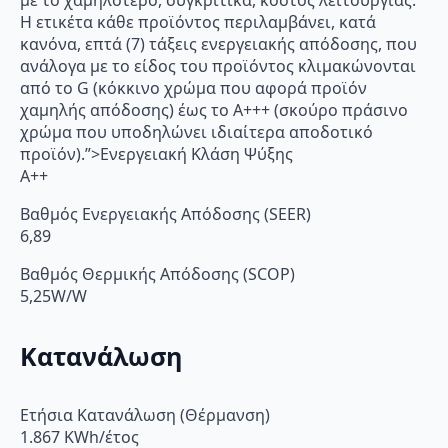
με το χαμηλότερο, συγκριτικά, κόστος λειτουργίας.
Η ετικέτα κάθε προϊόντος περιλαμβάνει, κατά
κανόνα, επτά (7) τάξεις ενεργειακής απόδοσης, που
ανάλογα με το είδος του προϊόντος κλιμακώνονται
από το G (κόκκινο χρώμα που αφορά προϊόν
χαμηλής απόδοσης) έως το Α+++ (σκούρο πράσινο
χρώμα που υποδηλώνει ιδιαίτερα αποδοτικό
προϊόν).”>Ενεργειακή Κλάση Ψύξης
A++
Βαθμός Ενεργειακής Απόδοσης (SEER)
6,89
Βαθμός Θερμικής Απόδοσης (SCOP)
5,25W/W
Κατανάλωση
Ετήσια Κατανάλωση (Θέρμανση)
1.867 KWh/έτος