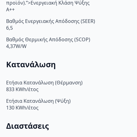
προϊόν).”>Ενεργειακή Κλάση Ψύξης
A++
Βαθμός Ενεργειακής Απόδοσης (SEER)
6,5
Βαθμός Θερμικής Απόδοσης (SCOP)
4,37W/W
Κατανάλωση
Ετήσια Κατανάλωση (Θέρμανση)
833 KWh/έτος
Ετήσια Κατανάλωση (Ψύξη)
130 KWh/έτος
Διαστάσεις