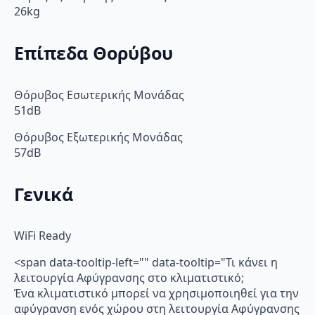
26kg
Επίπεδα Θορύβου
Θόρυβος Εσωτερικής Μονάδας
51dB
Θόρυβος Εξωτερικής Μονάδας
57dB
Γενικά
WiFi Ready
<span data-tooltip-left="" data-tooltip="Τι κάνει η
λειτουργία Αφύγρανσης στο κλιματιστικό;
Ένα κλιματιστικό μπορεί να χρησιμοποιηθεί για την
αφύγρανση ενός χώρου στη λειτουργία Αφύγρανσης