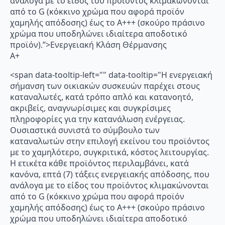
ανάλογα με το είδος του προϊόντος κλιμακώνονται
από το G (κόκκινο χρώμα που αφορά προϊόν
χαμηλής απόδοσης) έως το Α+++ (σκούρο πράσινο
χρώμα που υποδηλώνει ιδιαίτερα αποδοτικό
προϊόν).”>Ενεργειακή Κλάση Θέρμανσης
A+
<span data-tooltip-left="" data-tooltip="Η ενεργειακή
σήμανση των οικιακών συσκευών παρέχει στους
καταναλωτές, κατά τρόπο απλό και κατανοητό,
ακριβείς, αναγνωρίσιμες και συγκρίσιμες
πληροφορίες για την κατανάλωση ενέργειας.
Ουσιαστικά συνιστά το σύμβουλο των
καταναλωτών στην επιλογή εκείνου του προϊόντος
με το χαμηλότερο, συγκριτικά, κόστος λειτουργίας.
Η ετικέτα κάθε προϊόντος περιλαμβάνει, κατά
κανόνα, επτά (7) τάξεις ενεργειακής απόδοσης, που
ανάλογα με το είδος του προϊόντος κλιμακώνονται
από το G (κόκκινο χρώμα που αφορά προϊόν
χαμηλής απόδοσης) έως το Α+++ (σκούρο πράσινο
χρώμα που υποδηλώνει ιδιαίτερα αποδοτικό