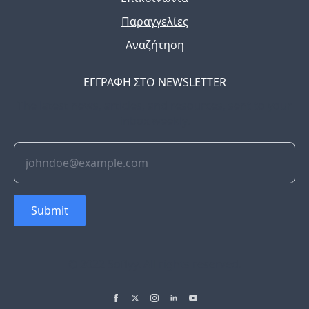
Παραγγελίες
Αναζήτηση
ΕΓΓΡΑΦΗ ΣΤΟ NEWSLETTER
The latest news, articles, and resources, sent to your
inbox weekly.
Submit
© 2022 Soflyy. All rights reserved.