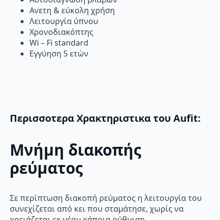
Ανετη & εύκολη χρήση
Λειτουργία ύπνου
Χρονοδιακόπτης
Wi – Fi standard
Εγγύηση 5 ετών
Περισσοτερα Χρακτηριστικα του Aufit:
Mνήμη διακοπής
ρεύματος
Σε περίπτωση διακοπή ρεύματος η λειτουργία του
συνεχίζεται από κει που σταμάτησε, χωρίς να
χρειάζεται εκ νέου κάποια ρύθμιση.