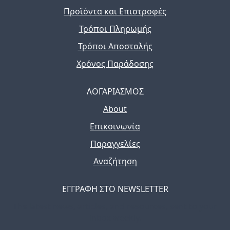
Προϊόντα και Επιστροφές
Τρόποι Πληρωμής
Τρόποι Αποστολής
Χρόνος Παράδοσης
ΛΟΓΑΡΙΑΣΜΟΣ
About
Επικοινωνία
Παραγγελίες
Αναζήτηση
ΕΓΓΡΑΦΗ ΣΤΟ NEWSLETTER
The latest news, articles, and resources, sent to your
inbox weekly.