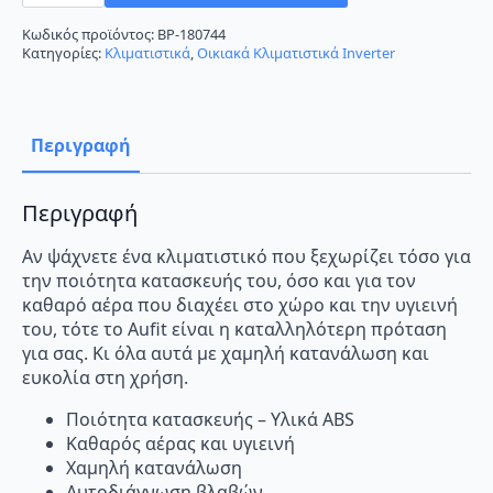
B4/AUFIT-
EU
Κωδικός προϊόντος:
BP-180744
ποσότητα
Κατηγορίες:
Κλιματιστικά
,
Οικιακά Κλιματιστικά Inverter
Περιγραφή
Περιγραφή
Αν ψάχνετε ένα κλιματιστικό που ξεχωρίζει τόσο για
την ποιότητα κατασκευής του, όσο και για τον
καθαρό αέρα που διαχέει στο χώρο και την υγιεινή
του, τότε το Αufit είναι η καταλληλότερη πρόταση
για σας. Κι όλα αυτά με χαμηλή κατανάλωση και
ευκολία στη χρήση.
Ποιότητα κατασκευής – Υλικά ABS
Καθαρός αέρας και υγιεινή
Χαμηλή κατανάλωση
Αυτοδιάγνωση βλαβών