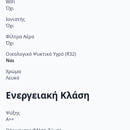
WiFi
Όχι
Ιονιστής
Όχι
Φίλτρα Αέρα
Όχι
Οικολογικό Ψυκτικό Υγρό (R32)
Ναι
Χρώμα
Λευκό
Ενεργειακή Κλάση
Ψύξης
A++