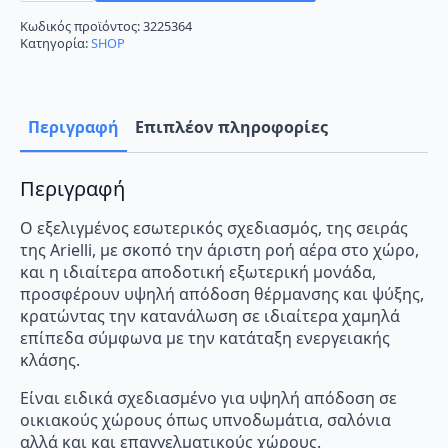
Κλιματιστικό
Inverter
Κωδικός προϊόντος:
3225364
24000
Κατηγορία:
SHOP
BTU
A++/A+
ποσότητα
Περιγραφή
Επιπλέον πληροφορίες
Περιγραφή
Ο εξελιγμένος εσωτερικός σχεδιασμός, της σειράς
της Arielli, με σκοπό την άριστη ροή αέρα στο χώρο,
και η ιδιαίτερα αποδοτική εξωτερική μονάδα,
προσφέρουν υψηλή απόδοση θέρμανσης και ψύξης,
κρατώντας την κατανάλωση σε ιδιαίτερα χαμηλά
επίπεδα σύμφωνα με την κατάταξη ενεργειακής
κλάσης.
Είναι ειδικά σχεδιασμένο για υψηλή απόδοση σε
οικιακούς χώρους όπως υπνοδωμάτια, σαλόνια
αλλά και και επαγγελματικούς χώρους.