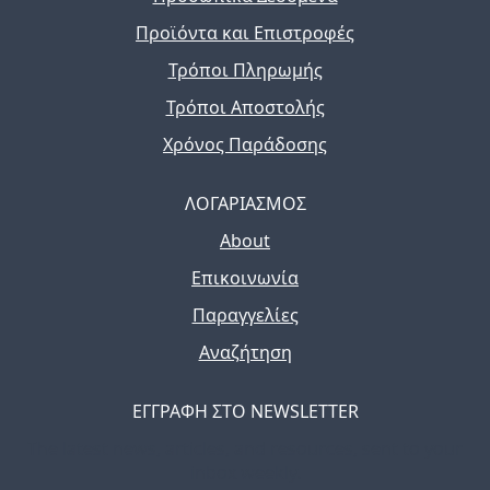
Προϊόντα και Επιστροφές
Τρόποι Πληρωμής
Τρόποι Αποστολής
Χρόνος Παράδοσης
ΛΟΓΑΡΙΑΣΜΟΣ
About
Επικοινωνία
Παραγγελίες
Αναζήτηση
ΕΓΓΡΑΦΗ ΣΤΟ NEWSLETTER
The latest news, articles, and resources, sent to your
inbox weekly.