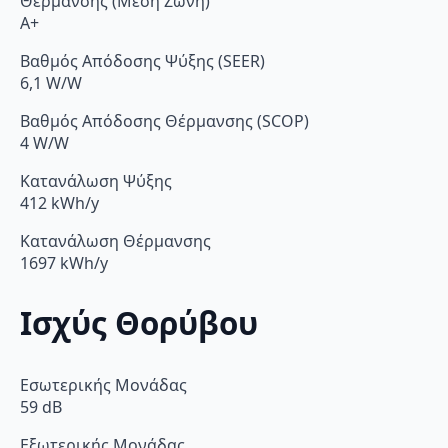
Θέρμανσης (Μέση Ζώνη)
A+
Βαθμός Απόδοσης Ψύξης (SEER)
6,1 W/W
Βαθμός Απόδοσης Θέρμανσης (SCOP)
4 W/W
Κατανάλωση Ψύξης
412 kWh/y
Κατανάλωση Θέρμανσης
1697 kWh/y
Ισχύς Θορύβου
Εσωτερικής Μονάδας
59 dB
Εξωτερικής Μονάδας