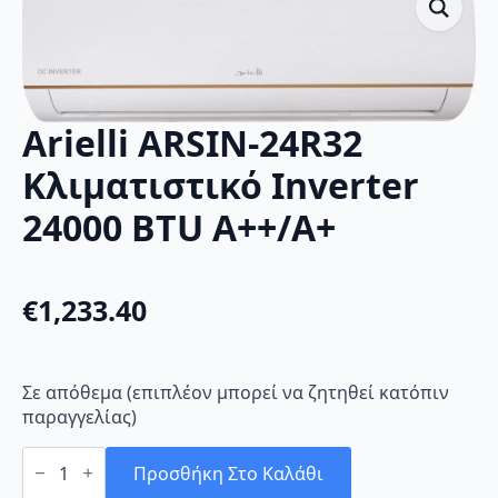
Arielli ARSIN-24R32
Κλιματιστικό Inverter
24000 BTU A++/A+
€
1,233.40
Σε απόθεμα (επιπλέον μπορεί να ζητηθεί κατόπιν
παραγγελίας)
Arielli
ARSIN-
Προσθήκη Στο Καλάθι
24R32