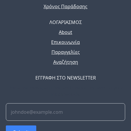
Χρόνος Παράδοσης
ΛΟΓΑΡΙΑΣΜΟΣ
About
Επικοινωνία
Παραγγελίες
Αναζήτηση
ΕΓΓΡΑΦΗ ΣΤΟ NEWSLETTER
The latest news, articles, and resources, sent to your
inbox weekly.