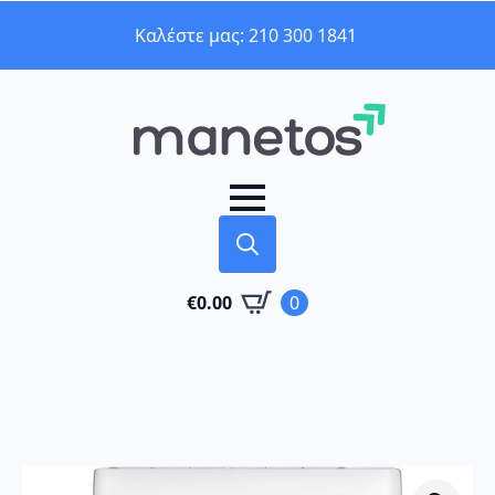
Καλέστε μας: 210 300 1841
Search
€
0.00
0
for: