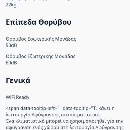
22kg
Επίπεδα Θορύβου
Θόρυβος Εσωτερικής Μονάδας
50dB
Θόρυβος Εξωτερικής Μονάδας
60dB
Γενικά
WiFi Ready
<span data-tooltip-left="" data-tooltip="Τι κάνει η
λειτουργία Αφύγρανσης στο κλιματιστικό;
Ένα κλιματιστικό μπορεί να χρησιμοποιηθεί για την
αφύγρανση ενός χώρου στη λειτουργία Αφύγρανσης