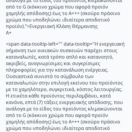
ανάλογα με το είδος του προϊόντος κλιμακώνονται
από το G (κόκκινο χρώμα που αφορά προϊόν
χαμηλής απόδοσης) έως το Α+++ (σκούρο πράσινο
χρώμα που υποδηλώνει ιδιαίτερα αποδοτικό
προϊόν).”>Ενεργειακή Κλάση Θέρμανσης
A+
<span data-tooltip-left="" data-tooltip="Η ενεργειακή
σήμανση των οικιακών συσκευών παρέχει στους
καταναλωτές, κατά τρόπο απλό και κατανοητό,
ακριβείς, αναγνωρίσιμες και συγκρίσιμες
πληροφορίες για την κατανάλωση ενέργειας.
Ουσιαστικά συνιστά το σύμβουλο των
καταναλωτών στην επιλογή εκείνου του προϊόντος
με το χαμηλότερο, συγκριτικά, κόστος λειτουργίας.
Η ετικέτα κάθε προϊόντος περιλαμβάνει, κατά
κανόνα, επτά (7) τάξεις ενεργειακής απόδοσης, που
ανάλογα με το είδος του προϊόντος κλιμακώνονται
από το G (κόκκινο χρώμα που αφορά προϊόν
χαμηλής απόδοσης) έως το Α+++ (σκούρο πράσινο
χρώμα που υποδηλώνει ιδιαίτερα αποδοτικό