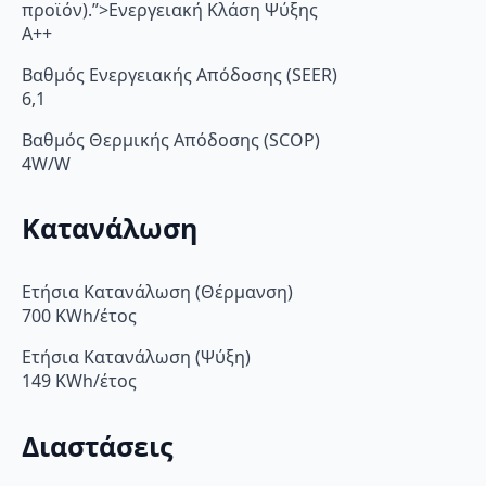
προϊόν).”>Ενεργειακή Κλάση Ψύξης
A++
Βαθμός Ενεργειακής Απόδοσης (SEER)
6,1
Βαθμός Θερμικής Απόδοσης (SCOP)
4W/W
Κατανάλωση
Ετήσια Κατανάλωση (Θέρμανση)
700 KWh/έτος
Ετήσια Κατανάλωση (Ψύξη)
149 KWh/έτος
Διαστάσεις