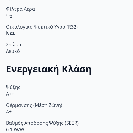
Φίλτρα Αέρα
Όχι
Οικολογικό Ψυκτικό Υγρό (R32)
Ναι
Χρώμα
Λευκό
Ενεργειακή Κλάση
Ψύξης
A++
Θέρμανσης (Μέση Ζώνη)
A+
Βαθμός Απόδοσης Ψύξης (SEER)
6,1 W/W