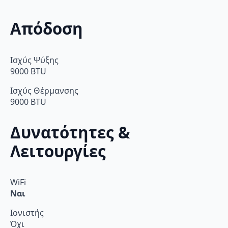
Απόδοση
Ισχύς Ψύξης
9000 BTU
Ισχύς Θέρμανσης
9000 BTU
Δυνατότητες &
Λειτουργίες
WiFi
Ναι
Ιονιστής
Όχι