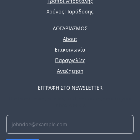
Τρόποι Αποστολής
Χρόνος Παράδοσης
ΛΟΓΑΡΙΑΣΜΟΣ
About
Επικοινωνία
Παραγγελίες
Αναζήτηση
ΕΓΓΡΑΦΗ ΣΤΟ NEWSLETTER
The latest news, articles, and resources, sent to your
inbox weekly.