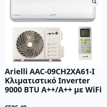
Arielli AAC-09CH2XA61-I
Κλιματιστικό Inverter
9000 BTU A++/A++ με WiFi