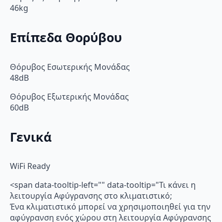
46kg
Επίπεδα Θορύβου
Θόρυβος Εσωτερικής Μονάδας
48dB
Θόρυβος Εξωτερικής Μονάδας
60dB
Γενικά
WiFi Ready
<span data-tooltip-left="" data-tooltip="Τι κάνει η
λειτουργία Αφύγρανσης στο κλιματιστικό;
Ένα κλιματιστικό μπορεί να χρησιμοποιηθεί για την
αφύγρανση ενός χώρου στη λειτουργία Αφύγρανσης