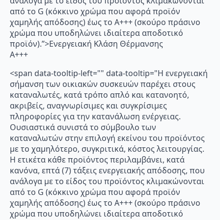
ανάλογα με το είδος του προϊόντος κλιμακώνονται
από το G (κόκκινο χρώμα που αφορά προϊόν
χαμηλής απόδοσης) έως το Α+++ (σκούρο πράσινο
χρώμα που υποδηλώνει ιδιαίτερα αποδοτικό
προϊόν).”>Ενεργειακή Κλάση Θέρμανσης
A+++
<span data-tooltip-left="" data-tooltip="Η ενεργειακή
σήμανση των οικιακών συσκευών παρέχει στους
καταναλωτές, κατά τρόπο απλό και κατανοητό,
ακριβείς, αναγνωρίσιμες και συγκρίσιμες
πληροφορίες για την κατανάλωση ενέργειας.
Ουσιαστικά συνιστά το σύμβουλο των
καταναλωτών στην επιλογή εκείνου του προϊόντος
με το χαμηλότερο, συγκριτικά, κόστος λειτουργίας.
Η ετικέτα κάθε προϊόντος περιλαμβάνει, κατά
κανόνα, επτά (7) τάξεις ενεργειακής απόδοσης, που
ανάλογα με το είδος του προϊόντος κλιμακώνονται
από το G (κόκκινο χρώμα που αφορά προϊόν
χαμηλής απόδοσης) έως το Α+++ (σκούρο πράσινο
χρώμα που υποδηλώνει ιδιαίτερα αποδοτικό