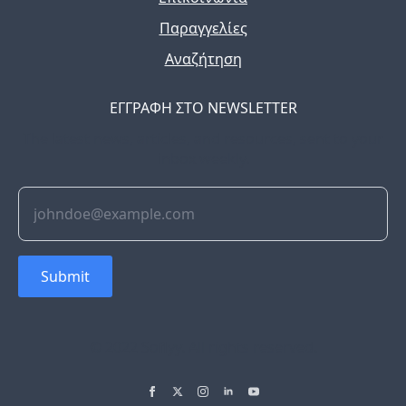
Παραγγελίες
Αναζήτηση
ΕΓΓΡΑΦΗ ΣΤΟ NEWSLETTER
The latest news, articles, and resources, sent to your
inbox weekly.
Submit
© 2022 Soflyy. All rights reserved.