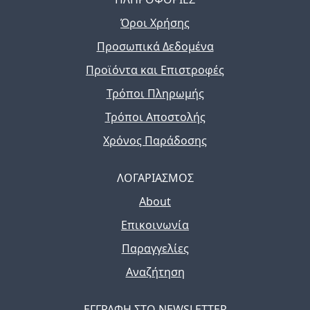
Όροι Χρήσης
Προσωπικά Δεδομένα
Προϊόντα και Επιστροφές
Τρόποι Πληρωμής
Τρόποι Αποστολής
Χρόνος Παράδοσης
ΛΟΓΑΡΙΑΣΜΟΣ
About
Επικοινωνία
Παραγγελίες
Αναζήτηση
ΕΓΓΡΑΦΗ ΣΤΟ NEWSLETTER