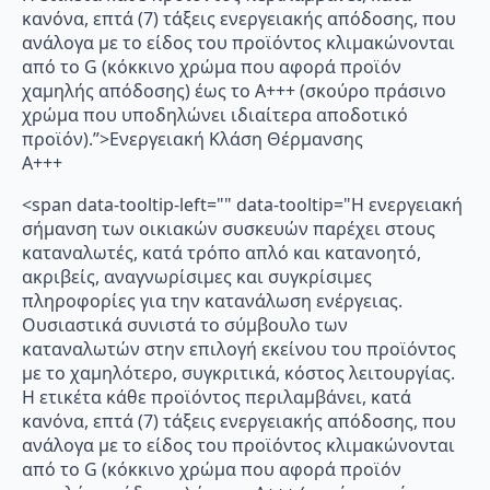
κανόνα, επτά (7) τάξεις ενεργειακής απόδοσης, που
ανάλογα με το είδος του προϊόντος κλιμακώνονται
από το G (κόκκινο χρώμα που αφορά προϊόν
χαμηλής απόδοσης) έως το Α+++ (σκούρο πράσινο
χρώμα που υποδηλώνει ιδιαίτερα αποδοτικό
προϊόν).”>Ενεργειακή Κλάση Θέρμανσης
A+++
<span data-tooltip-left="" data-tooltip="Η ενεργειακή
σήμανση των οικιακών συσκευών παρέχει στους
καταναλωτές, κατά τρόπο απλό και κατανοητό,
ακριβείς, αναγνωρίσιμες και συγκρίσιμες
πληροφορίες για την κατανάλωση ενέργειας.
Ουσιαστικά συνιστά το σύμβουλο των
καταναλωτών στην επιλογή εκείνου του προϊόντος
με το χαμηλότερο, συγκριτικά, κόστος λειτουργίας.
Η ετικέτα κάθε προϊόντος περιλαμβάνει, κατά
κανόνα, επτά (7) τάξεις ενεργειακής απόδοσης, που
ανάλογα με το είδος του προϊόντος κλιμακώνονται
από το G (κόκκινο χρώμα που αφορά προϊόν