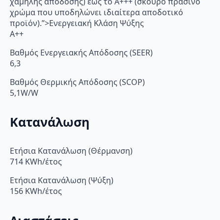
χαμηλής απόδοσης) έως το Α+++ (σκούρο πράσινο
χρώμα που υποδηλώνει ιδιαίτερα αποδοτικό
προϊόν).”>Ενεργειακή Κλάση Ψύξης
A++
Βαθμός Ενεργειακής Απόδοσης (SEER)
6,3
Βαθμός Θερμικής Απόδοσης (SCOP)
5,1W/W
Κατανάλωση
Ετήσια Κατανάλωση (Θέρμανση)
714 KWh/έτος
Ετήσια Κατανάλωση (Ψύξη)
156 KWh/έτος