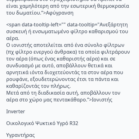
είναι χαμηλότερη από την εσωτερική θερμοκρασία
του δωματίου.”>Αφύγρανση
<span data-tooltip-left="" data-tooltip="Ανεξάρτητη
συσκευή ή ενσωματωμένο φίλτρο καθαρισμού του
αέρα.
Ο ιονιστής αποτελείται από ένα σύνολο φίλτρων
(πχ φίλτρο ενεργού άνθρακα) τα οποία φιλτράρουν
τον αέρα (όπως ένας καθαριστής αέρα) και σε
συνδυασμό με αυτό, αποβάλλουν θετικά και
αρνητικά ιόντα διοχετεύοντάς τα στον αέρα που
ρουφάνε, εξουδετερώνοντας έτσι τα πάντα και
καθαρίζοντάς τον πλήρως.
Μετά από τη διαδικασία αυτή, αποβάλλουν τον
αέρα στο χώρο μας πεντακάθαρο.”>Ιονιστής
Inverter
Οικολογικό Ψυκτικό Υγρό R32
Υγραντήρας